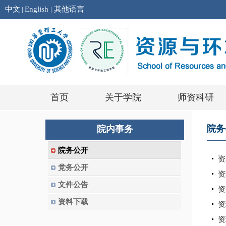
中文
English
其他语言
|
|
首页
关于学院
师资科研
院务
院内事务
院务公开
资
党务公开
资
文件公告
资
资料下载
资
资