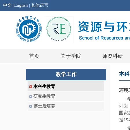
中文
English
其他语言
|
|
首页
关于学院
师资科研
本科
教学工作
本科生教育
环境
研究生教育
华东
计划
博士后培养
国家
授1
专业