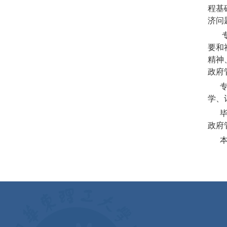
程基
济问
专业
要和
精神
政府
专业
学、
毕业
政府
本双