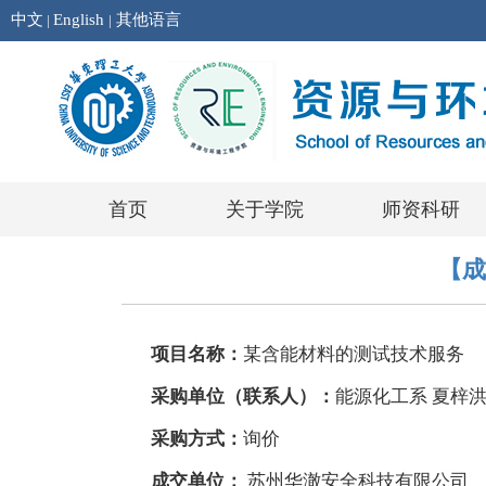
中文
English
其他语言
|
|
首页
关于学院
师资科研
【成
项目名称：
某含能材料的测试技术服务
采购单位（联系人）：
能源化工系
夏梓
采购方式：
询价
成交单位：
苏州华澈安全科技有限公司