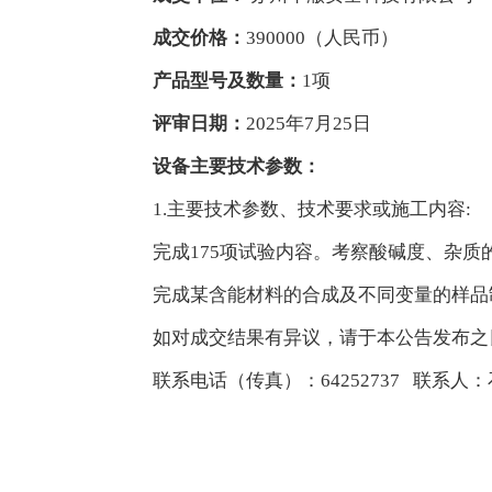
成交价格：
390000
（人民币）
产品型号及数量：
1
项
评审日期：
2025年7月
25
日
设备主要技术参数：
1.主要技术参数、技术要求或施工内容:
完成
175
项试验内容。考察酸碱度、杂质
完成某含能材料的合成及不同变量的样品
如对成交结果有异议，请于本公告发布之
联系电话（传真）：
64252737
联系人：