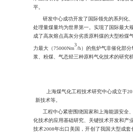
平。
研发中心成功开发了国际领先的系列化
处理量煤量均为世界第一。实现了国际最大
成了高灰熔点高灰分劣质原料煤的大型粉煤
3
力最大（
75000Nm
/h
）的焦炉气非催化部分
浆、粉煤、气态烃三种原料气化技术的研究
上海煤气化工程技术研究中心成立于
2
新技术等。
工程中心紧密围绕国家和上海能源安全
化技术的应用基础研究、关键技术开发和产
技术2008年出口美国，开创了我国大型成